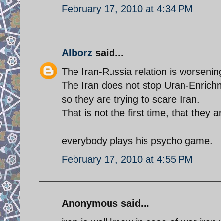
February 17, 2010 at 4:34 PM
Alborz
said...
The Iran-Russia relation is worsenin
The Iran does not stop Uran-Enric
so they are trying to scare Iran.
That is not the first time, that the
everybody plays his psycho game.
February 17, 2010 at 4:55 PM
Anonymous said...