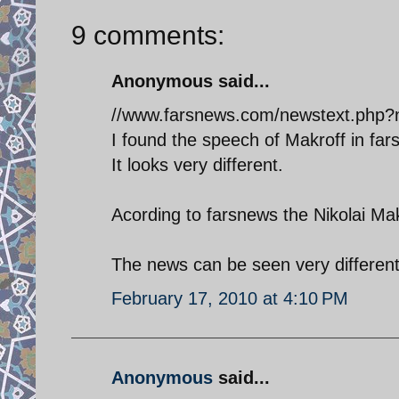
9 comments:
Anonymous said...
//www.farsnews.com/newstext.php
I found the speech of Makroff in fa
It looks very different.
Acording to farsnews the Nikolai Mak
The news can be seen very different 
February 17, 2010 at 4:10 PM
Anonymous
said...