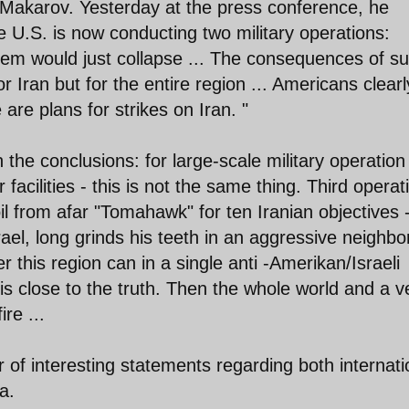
i Makarov. Yesterday at the press conference, he
 U.S. is now conducting two military operations:
them would just collapse ... The consequences of s
r Iran but for the entire region ... Americans clearl
are plans for strikes on Iran. "
the conclusions: for large-scale military operation 
 facilities - this is not the same thing. Third operat
oil from afar "Tomahawk" for ten Iranian objectives -
rael, long grinds his teeth in an aggressive neighbo
er this region can in a single anti -Amerikan/Israeli
- is close to the truth. Then the whole world and a v
ire ...
of interesting statements regarding both internati
a.