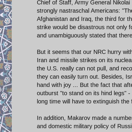
Chief of Staff, Army General Nikola
strongly nastraschal Americans: "The
Afghanistan and Iraq, the third for 
strike would be disastrous not only fo
and unambiguously stated that there 
But it seems that our NRC hurry with 
Iran and missile strikes on its nuclear
the U.S. really can not pull, and rec
they can easily turn out. Besides, Is
hand with joy ... But the fact that aft
outburst "to stand on its hind legs" 
long time will have to extinguish the f
In addition, Makarov made a number 
and domestic military policy of Russi