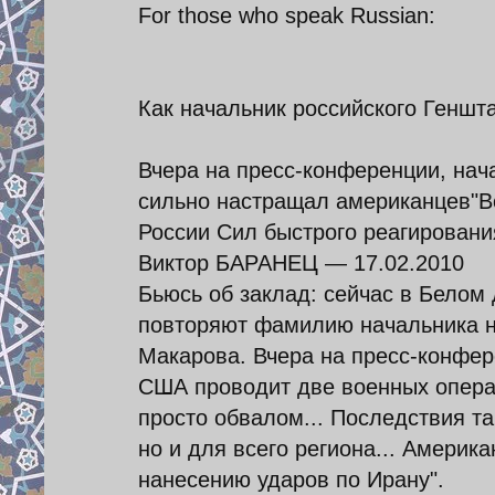
For those who speak Russian:
Как начальник российского Геншт
Вчера на пресс-конференции, на
сильно настращал американцев"В
России Сил быстрого реагировани
Виктор БАРАНЕЦ — 17.02.2010
Бьюсь об заклад: сейчас в Белом 
повторяют фамилию начальника н
Макарова. Вчера на пресс-конфер
США проводит две военных операц
просто обвалом... Последствия та
но и для всего региона... Америк
нанесению ударов по Ирану".