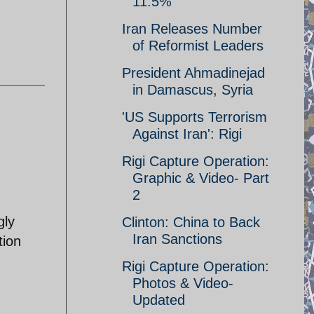
11.5%
Iran Releases Number
of Reformist Leaders
President Ahmadinejad
in Damascus, Syria
'US Supports Terrorism
Against Iran': Rigi
Rigi Capture Operation:
Graphic & Video- Part
2
gly
Clinton: China to Back
Iran Sanctions
tion
Rigi Capture Operation:
Photos & Video-
Updated