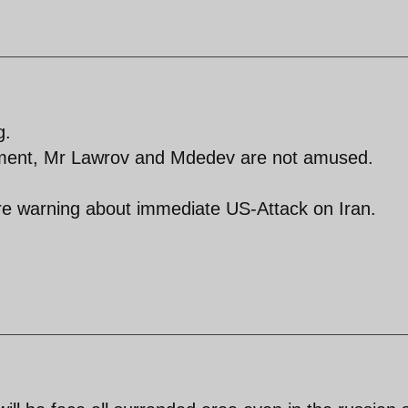
g.
hment, Mr Lawrov and Mdedev are not amused.
y are warning about immediate US-Attack on Iran.