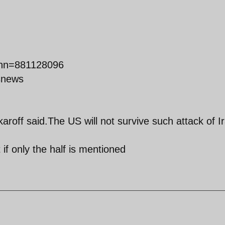
?nn=881128096
rsnews
aroff said.The US will not survive such attack of I
if only the half is mentioned