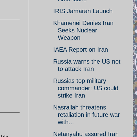
IRIS Jamaran Launch
Khamenei Denies Iran
Seeks Nuclear
Weapon
IAEA Report on Iran
Russia warns the US not
to attack Iran
Russias top military
commander: US could
strike Iran
Nasrallah threatens
retaliation in future war
with...
Netanyahu assured Iran