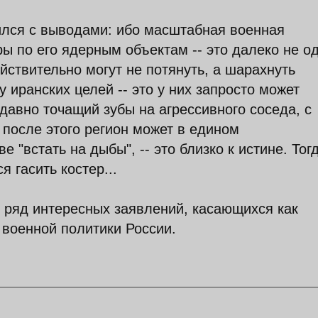
ился с выводами: ибо масштабная военная
ы по его ядерным объектам -- это далеко не о
йствительно могут не потянуть, а шарахнуть
у иранских целей -- это у них запросто может
 давно точащий зубы на агрессивного соседа, с
о после этого регион может в едином
 "встать на дыбы", -- это близко к истине. Тог
 гасить костер...
 ряд интересных заявлений, касающихся как
 военной политики России.