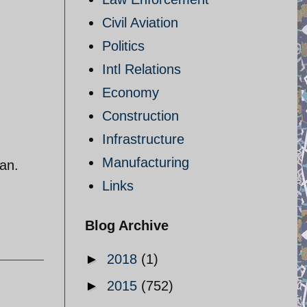
Civil Aviation
Politics
Intl Relations
Economy
Construction
Infrastructure
Manufacturing
ran.
Links
Blog Archive
►
2018
(1)
►
2015
(752)