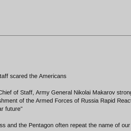
taff scared the Americans
Chief of Staff, Army General Nikolai Makarov stron
ishment of the Armed Forces of Russia Rapid Reac
r future"
ss and the Pentagon often repeat the name of our