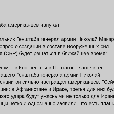
аба американцев напугал
чальник Генштаба генерал армии Николай Мака
опрос о создании в составе Вооруженных сил
я (СБР) будет решаться в ближайшее время"
доме, в Конгрессе и в Пентагоне чаще всего
ашего Генштаба генерала армии Николай
енции он сильно настращал американцев: "Сей
ии: в Афганистане и Ираке, третья для них бу
кого удара будут ужасными не только для Иран
анцы четко и однозначно заявили, что есть план